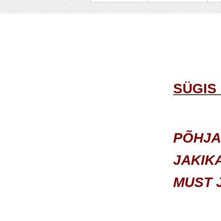
SÜGIS
PÕHJA
JAKIK
MUST 