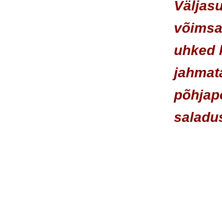
V
äljas
võimsa
uhked 
jahmat
põhjap
saladus