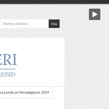
Otsi
ama juurde ja Himaalajasse 2024