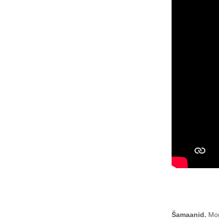
Šamaanid.
Mong