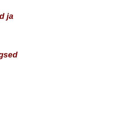
d ja
rgsed