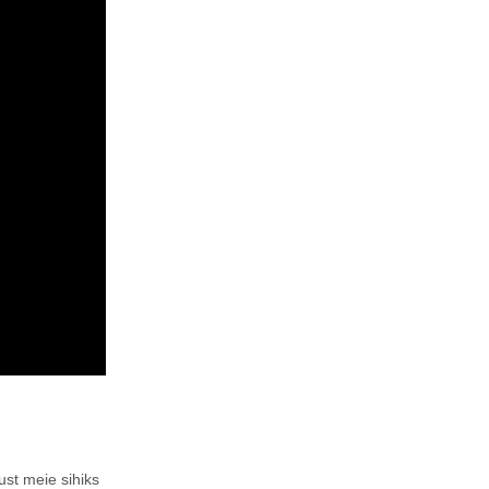
ust meie sihiks