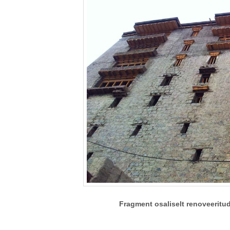
Fragment osaliselt renoveeritu