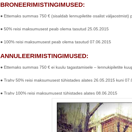
BRONEERIMISTINGIMUSED:
● Ettemaks summas 750 € (sisaldab lennupiletite osalist väljaostmist)
● 50% reisi maksumusest peab olema tasutud 25.05.2015
● 100% reisi maksumusest peab olema tasutud 07.06.2015
ANNULEERIMISTINGIMUSED:
● Ettemaks summas 750 € ei kuulu tagastamisele – lennukipiletite kuu
● Trahv 50% reisi maksumusest tühistades alates 26.05.2015 kuni 07
● Trahv 100% reisi maksumusest tühistades alates 08.06.2015