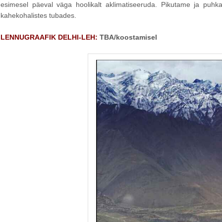
esimesel päeval väga hoolikalt aklimatiseeruda. Pikutame ja puhkam
kahekohalistes tubades.
LENNUGRAAFIK DELHI-LEH:
TBA/koostamisel