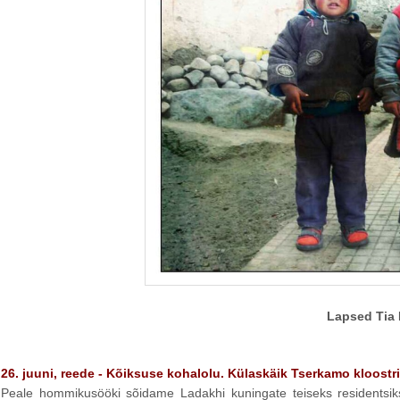
Lapsed Tia 
26. juuni, reede - Kõiksuse kohalolu. Külaskäik Tserkamo kloostr
Peale hommikusööki sõidame Ladakhi kuningate teiseks residentsi