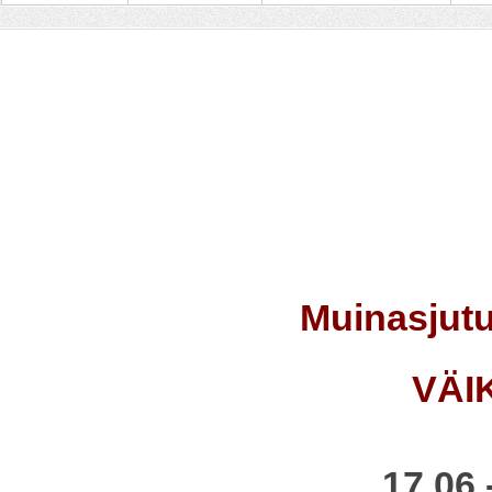
Muinasjutu
VÄI
17.06 