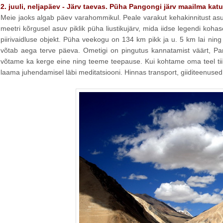
2. juuli, neljapäev - Järv taevas. Püha Pangongi järv maailma katuse
Meie jaoks algab päev varahommikul. Peale varakut kehakinnitust as
meetri kõrgusel asuv piklik püha liustikujärv, mida iidse legendi koha
piirivaidluse objekt. Püha veekogu on 134 km pikk ja u. 5 km lai ning k
võtab aega terve päeva. Ometigi on pingutus kannatamist väärt, Pa
võtame ka kerge eine ning teeme teepause. Kui kohtame oma teel tii
laama juhendamisel läbi meditatsiooni. Hinnas transport, giiditeenuse