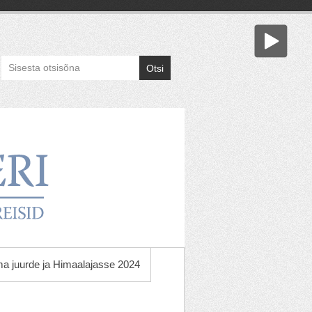
Otsi
ama juurde ja Himaalajasse 2024